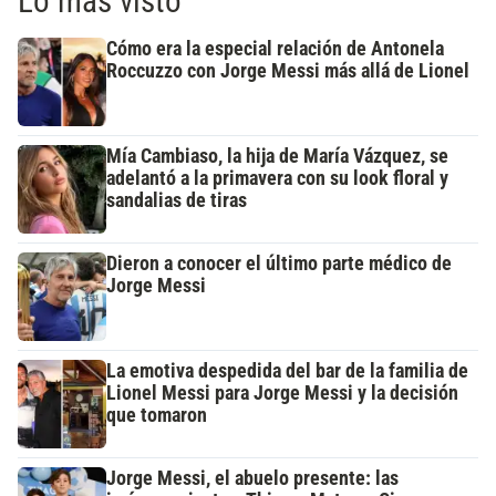
Lo más visto
Cómo era la especial relación de Antonela
Roccuzzo con Jorge Messi más allá de Lionel
Mía Cambiaso, la hija de María Vázquez, se
adelantó a la primavera con su look floral y
sandalias de tiras
Dieron a conocer el último parte médico de
Jorge Messi
La emotiva despedida del bar de la familia de
Lionel Messi para Jorge Messi y la decisión
que tomaron
Jorge Messi, el abuelo presente: las