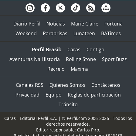
Diario Perfil
Noticias
Marie Claire
Fortuna
Weekend
Parabrisas
Lunateen
BATimes
Perfil Brasil:
Caras
Contigo
Aventuras Na Historia
Rolling Stone
Sport Buzz
Recreio
Maxima
Canales RSS
Quienes Somos
Contáctenos
Privacidad
Equipo
Reglas de participación
Tránsito
Caras - Editorial Perfil S.A.
| © Perfil.com 2006-2026 - Todos los
derechos reservados.
Editor responsable: Carlos Piro.
Registro de la propiedad intelectual número 5346433