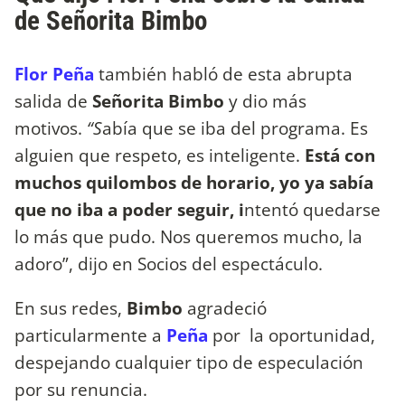
de Señorita Bimbo
Flor Peña
también habló de esta abrupta
salida de
Señorita Bimbo
y dio más
motivos.
“S
abía que se iba del programa. Es
alguien que respeto, es inteligente.
Está con
muchos quilombos de horario, yo ya sabía
que no iba a poder seguir, i
ntentó quedarse
lo más que pudo. Nos queremos mucho, la
adoro”, dijo en Socios del espectáculo.
En sus redes,
Bimbo
agradeció
particularmente a
Peña
por la oportunidad,
despejando cualquier tipo de especulación
por su renuncia.