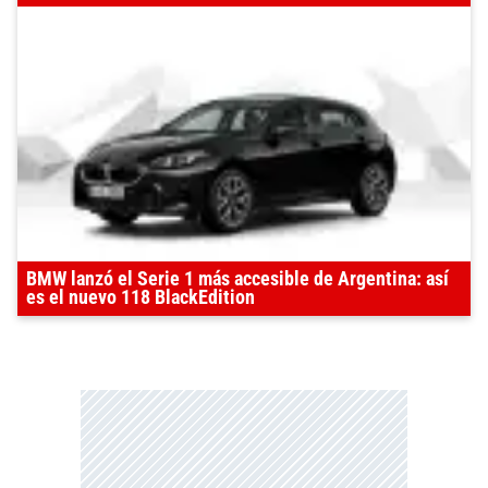
BMW lanzó el Serie 1 más accesible de Argentina: así
es el nuevo 118 BlackEdition