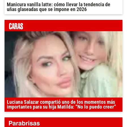
Manicura vanilla latte: cómo llevar la tendencia de
uñas glaseadas que se impone en 2026
Luciana Salazar compartió uno de los momentos más
importantes para su hija Matilda: “No lo puedo creer”