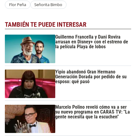
Flor Peña
Señorita Bimbo
TAMBIÉN TE PUEDE INTERESAR
Guillermo Francella y Dani Rovira
arrasan en Disney+ con el estreno de
la película Playa de lobos
Yipio abandonó Gran Hermano
Generación Dorada por pedido de su
esposo: qué pasó
Marcelo Polino reveló cómo va a ser
su nuevo programa en CARAS TV: "La
gente necesita que la escuchen"