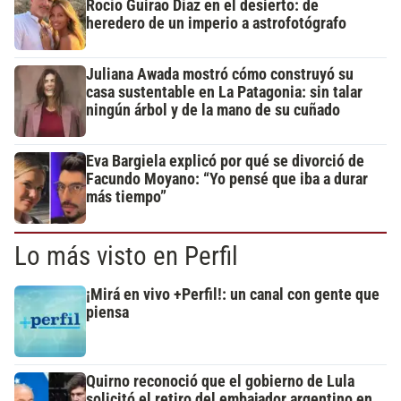
Rocío Guirao Díaz en el desierto: de
heredero de un imperio a astrofotógrafo
Juliana Awada mostró cómo construyó su
casa sustentable en La Patagonia: sin talar
ningún árbol y de la mano de su cuñado
Eva Bargiela explicó por qué se divorció de
Facundo Moyano: “Yo pensé que iba a durar
más tiempo”
Lo más visto en Perfil
¡Mirá en vivo +Perfil!: un canal con gente que
piensa
Quirno reconoció que el gobierno de Lula
solicitó el retiro del embajador argentino en