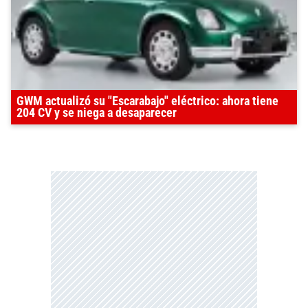
GWM actualizó su "Escarabajo" eléctrico: ahora tiene
204 CV y se niega a desaparecer