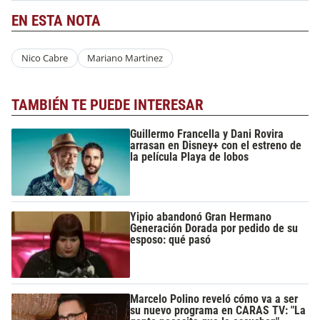
EN ESTA NOTA
Nico Cabre
Mariano Martinez
TAMBIÉN TE PUEDE INTERESAR
Guillermo Francella y Dani Rovira
arrasan en Disney+ con el estreno de
la película Playa de lobos
Yipio abandonó Gran Hermano
Generación Dorada por pedido de su
esposo: qué pasó
Marcelo Polino reveló cómo va a ser
su nuevo programa en CARAS TV: "La