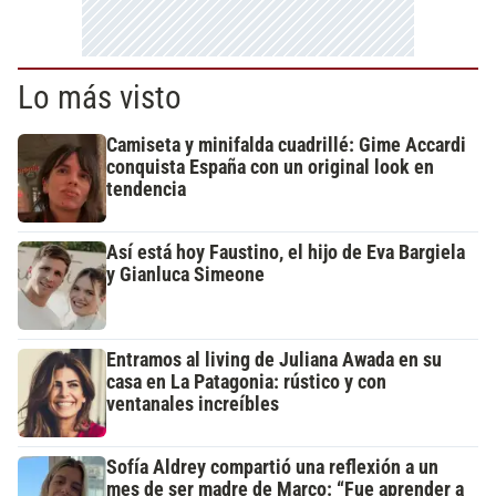
Lo más visto
Camiseta y minifalda cuadrillé: Gime Accardi
conquista España con un original look en
tendencia
Así está hoy Faustino, el hijo de Eva Bargiela
y Gianluca Simeone
Entramos al living de Juliana Awada en su
casa en La Patagonia: rústico y con
ventanales increíbles
Sofía Aldrey compartió una reflexión a un
mes de ser madre de Marco: “Fue aprender a