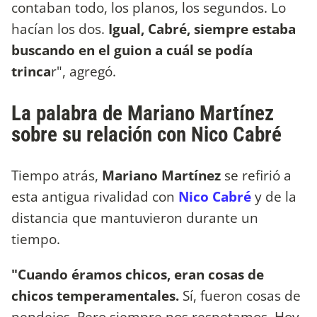
contaban todo, los planos, los segundos. Lo
hacían los dos.
Igual, Cabré, siempre estaba
buscando en el guion a cuál se podía
trinca
r", agregó.
La palabra de Mariano Martínez
sobre su relación con Nico Cabré
Tiempo atrás,
Mariano Martínez
se refirió a
esta antigua rivalidad con
Nico Cabré
y de la
distancia que mantuvieron durante un
tiempo.
"Cuando éramos chicos, eran cosas de
chicos temperamentales.
Sí, fueron cosas de
pendejos. Pero siempre nos respetamos. Hoy