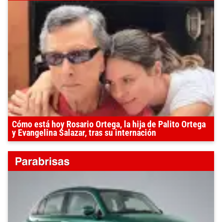
Cómo está hoy Rosario Ortega, la hija de Palito Ortega
y Evangelina Salazar, tras su internación