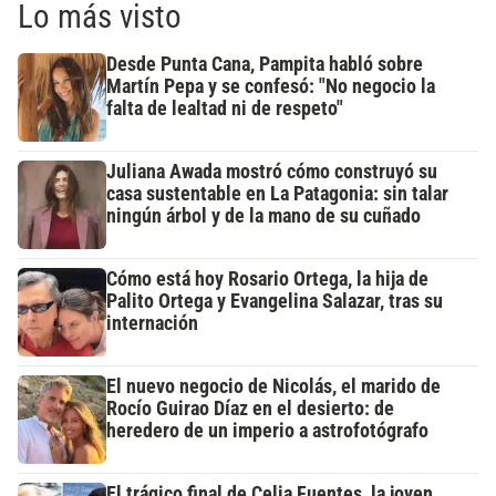
Lo más visto
Desde Punta Cana, Pampita habló sobre
Martín Pepa y se confesó: "No negocio la
falta de lealtad ni de respeto"
Juliana Awada mostró cómo construyó su
casa sustentable en La Patagonia: sin talar
ningún árbol y de la mano de su cuñado
Cómo está hoy Rosario Ortega, la hija de
Palito Ortega y Evangelina Salazar, tras su
internación
El nuevo negocio de Nicolás, el marido de
Rocío Guirao Díaz en el desierto: de
heredero de un imperio a astrofotógrafo
El trágico final de Celia Fuentes, la joven