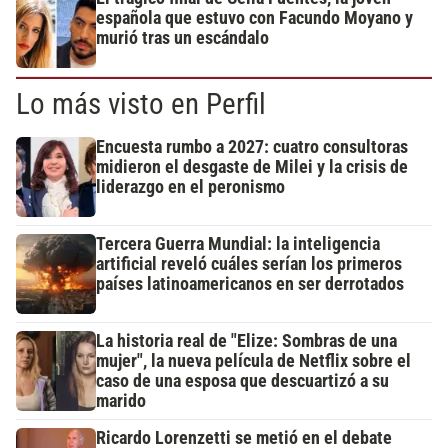
española que estuvo con Facundo Moyano y
murió tras un escándalo
Lo más visto en Perfil
Encuesta rumbo a 2027: cuatro consultoras
midieron el desgaste de Milei y la crisis de
liderazgo en el peronismo
Tercera Guerra Mundial: la inteligencia
artificial reveló cuáles serían los primeros
países latinoamericanos en ser derrotados
La historia real de "Elize: Sombras de una
mujer", la nueva película de Netflix sobre el
caso de una esposa que descuartizó a su
marido
Ricardo Lorenzetti se metió en el debate