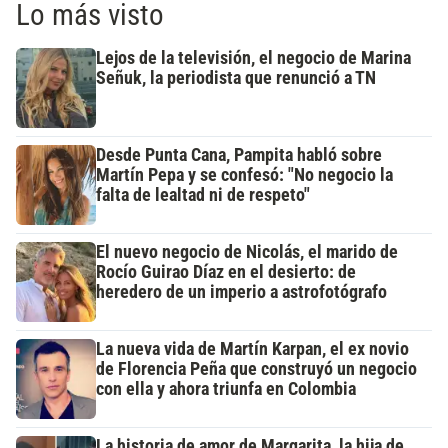
Lo más visto
Lejos de la televisión, el negocio de Marina
Señuk, la periodista que renunció a TN
Desde Punta Cana, Pampita habló sobre
Martín Pepa y se confesó: "No negocio la
falta de lealtad ni de respeto"
El nuevo negocio de Nicolás, el marido de
Rocío Guirao Díaz en el desierto: de
heredero de un imperio a astrofotógrafo
La nueva vida de Martín Karpan, el ex novio
de Florencia Peña que construyó un negocio
con ella y ahora triunfa en Colombia
La historia de amor de Margarita, la hija de