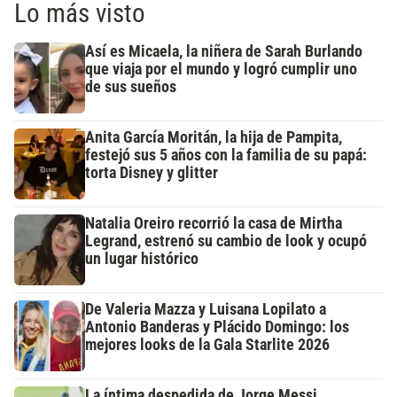
Lo más visto
Así es Micaela, la niñera de Sarah Burlando
que viaja por el mundo y logró cumplir uno
de sus sueños
Anita García Moritán, la hija de Pampita,
festejó sus 5 años con la familia de su papá:
torta Disney y glitter
Natalia Oreiro recorrió la casa de Mirtha
Legrand, estrenó su cambio de look y ocupó
un lugar histórico
De Valeria Mazza y Luisana Lopilato a
Antonio Banderas y Plácido Domingo: los
mejores looks de la Gala Starlite 2026
La íntima despedida de Jorge Messi