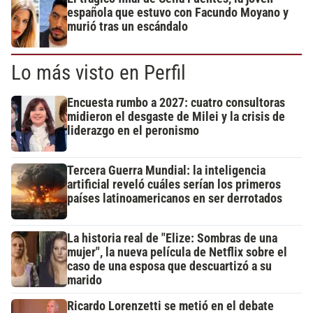
española que estuvo con Facundo Moyano y
murió tras un escándalo
Lo más visto en Perfil
Encuesta rumbo a 2027: cuatro consultoras
midieron el desgaste de Milei y la crisis de
liderazgo en el peronismo
Tercera Guerra Mundial: la inteligencia
artificial reveló cuáles serían los primeros
países latinoamericanos en ser derrotados
La historia real de "Elize: Sombras de una
mujer", la nueva película de Netflix sobre el
caso de una esposa que descuartizó a su
marido
Ricardo Lorenzetti se metió en el debate