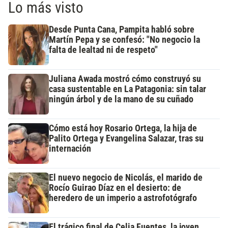
Lo más visto
Desde Punta Cana, Pampita habló sobre
Martín Pepa y se confesó: "No negocio la
falta de lealtad ni de respeto"
Juliana Awada mostró cómo construyó su
casa sustentable en La Patagonia: sin talar
ningún árbol y de la mano de su cuñado
Cómo está hoy Rosario Ortega, la hija de
Palito Ortega y Evangelina Salazar, tras su
internación
El nuevo negocio de Nicolás, el marido de
Rocío Guirao Díaz en el desierto: de
heredero de un imperio a astrofotógrafo
El trágico final de Celia Fuentes, la joven