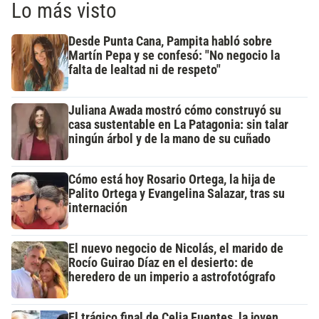
Lo más visto
Desde Punta Cana, Pampita habló sobre
Martín Pepa y se confesó: "No negocio la
falta de lealtad ni de respeto"
Juliana Awada mostró cómo construyó su
casa sustentable en La Patagonia: sin talar
ningún árbol y de la mano de su cuñado
Cómo está hoy Rosario Ortega, la hija de
Palito Ortega y Evangelina Salazar, tras su
internación
El nuevo negocio de Nicolás, el marido de
Rocío Guirao Díaz en el desierto: de
heredero de un imperio a astrofotógrafo
El trágico final de Celia Fuentes, la joven