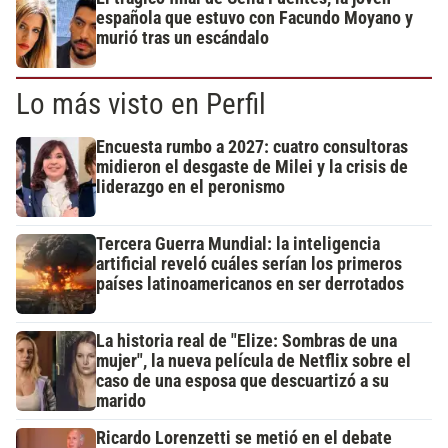
española que estuvo con Facundo Moyano y
murió tras un escándalo
Lo más visto en Perfil
Encuesta rumbo a 2027: cuatro consultoras
midieron el desgaste de Milei y la crisis de
liderazgo en el peronismo
Tercera Guerra Mundial: la inteligencia
artificial reveló cuáles serían los primeros
países latinoamericanos en ser derrotados
La historia real de "Elize: Sombras de una
mujer", la nueva película de Netflix sobre el
caso de una esposa que descuartizó a su
marido
Ricardo Lorenzetti se metió en el debate