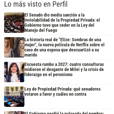
Lo más visto en Perfil
El Senado dio media sanción a la
Inviolabilidad de la Propiedad Privada: el
Gobierno tuvo que ceder en la Ley del
Manejo del Fuego
La historia real de "Elize: Sombras de una
mujer", la nueva película de Netflix sobre el
caso de una esposa que descuartizó a su
marido
Encuesta rumbo a 2027: cuatro consultoras
midieron el desgaste de Milei y la crisis de
liderazgo en el peronismo
Ley de Propiedad Privada: qué senadores
votaron a favor y cuáles en contra
El Gobierno perdió la pulseada del nombre: