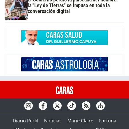
la "Ley de Tierras" se impuso en toda la
conversación digital
Diario Perfil
Noticias
Marie Claire
Fortuna