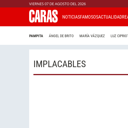
VIERNES 07 DE AGOSTO DEL 2026
NOTICIAS
FAMOSOS
ACTUALIDAD
RE
PAMPITA
ÁNGEL DE BRITO
MARÍA VÁZQUEZ
LUZ CIPRIO
IMPLACABLES