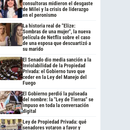
consultoras midieron el desgaste
de Milei y la crisis de liderazgo
en el peronismo
La historia real de "Elize:
Sombras de una mujer", la nueva
película de Netflix sobre el caso
de una esposa que descuartizó a
su marido
El Senado dio media sanción a la
Inviolabilidad de la Propiedad
Privada: el Gobierno tuvo que
ceder en la Ley del Manejo del
Fuego
El Gobierno perdió la pulseada
del nombre: la "Ley de Tierras" se
impuso en toda la conversación
digital
Ley de Propiedad Privada: qué
senadores votaron a favor y