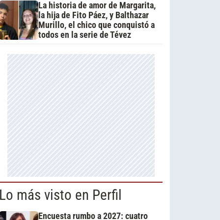
La historia de amor de Margarita,
la hija de Fito Páez, y Balthazar
Murillo, el chico que conquistó a
todos en la serie de Tévez
Lo más visto en Perfil
Encuesta rumbo a 2027: cuatro