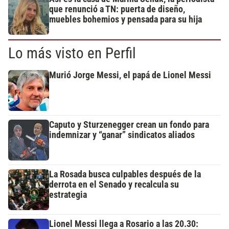
que renunció a TN: puerta de diseño,
muebles bohemios y pensada para su hija
Lo más visto en Perfil
Murió Jorge Messi, el papá de Lionel Messi
Caputo y Sturzenegger crean un fondo para
indemnizar y “ganar” sindicatos aliados
La Rosada busca culpables después de la
derrota en el Senado y recalcula su
estrategia
Lionel Messi llega a Rosario a las 20.30: