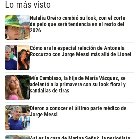
Lo más visto
Natalia Oreiro cambió su look, con el corte
de pelo que será tendencia en el resto del
2026
Cómo era la especial relación de Antonela
Roccuzzo con Jorge Messi más allá de Lionel
Mía Cambiaso, la hija de María Vázquez, se
adelantó a la primavera con su look floral y
sandalias de tiras
Dieron a conocer el último parte médico de
Jorge Messi
Así es la casa de Marina Señuk, la periodista