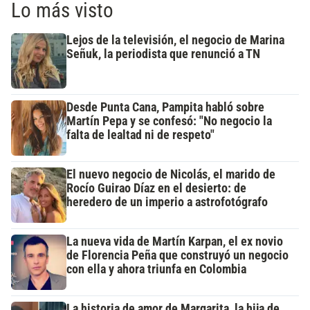
Lo más visto
Lejos de la televisión, el negocio de Marina
Señuk, la periodista que renunció a TN
Desde Punta Cana, Pampita habló sobre
Martín Pepa y se confesó: "No negocio la
falta de lealtad ni de respeto"
El nuevo negocio de Nicolás, el marido de
Rocío Guirao Díaz en el desierto: de
heredero de un imperio a astrofotógrafo
La nueva vida de Martín Karpan, el ex novio
de Florencia Peña que construyó un negocio
con ella y ahora triunfa en Colombia
La historia de amor de Margarita, la hija de