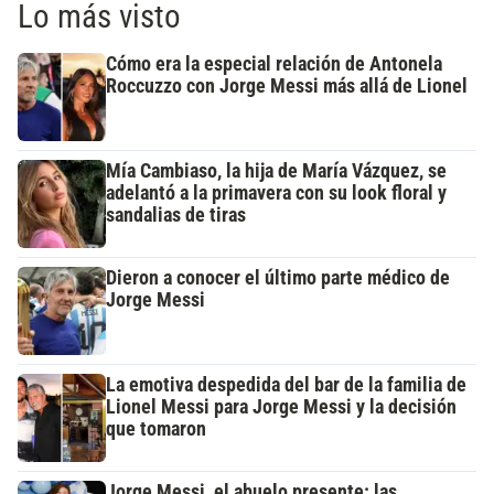
Lo más visto
Cómo era la especial relación de Antonela
Roccuzzo con Jorge Messi más allá de Lionel
Mía Cambiaso, la hija de María Vázquez, se
adelantó a la primavera con su look floral y
sandalias de tiras
Dieron a conocer el último parte médico de
Jorge Messi
La emotiva despedida del bar de la familia de
Lionel Messi para Jorge Messi y la decisión
que tomaron
Jorge Messi, el abuelo presente: las