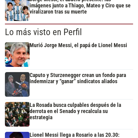
imágenes junto a Thiago, Mateo y Ciro que se
viralizaron tras su muerte
Lo más visto en Perfil
Murió Jorge Messi, el papá de Lionel Messi
Caputo y Sturzenegger crean un fondo para
indemnizar y “ganar” sindicatos aliados
La Rosada busca culpables después de la
derrota en el Senado y recalcula su
estrategia
Lionel Messi llega a Rosario a las 20.30: