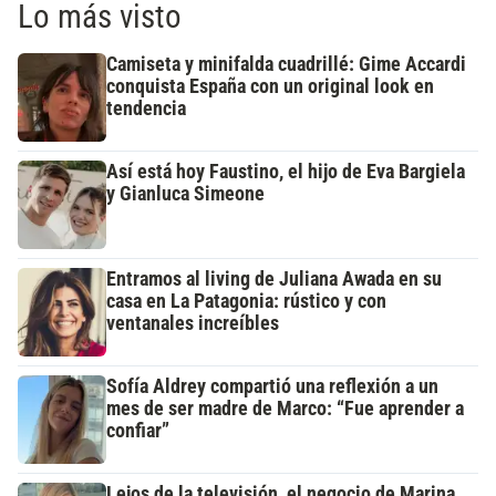
Lo más visto
Camiseta y minifalda cuadrillé: Gime Accardi
conquista España con un original look en
tendencia
Así está hoy Faustino, el hijo de Eva Bargiela
y Gianluca Simeone
Entramos al living de Juliana Awada en su
casa en La Patagonia: rústico y con
ventanales increíbles
Sofía Aldrey compartió una reflexión a un
mes de ser madre de Marco: “Fue aprender a
confiar”
Lejos de la televisión, el negocio de Marina