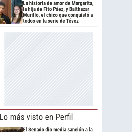
La historia de amor de Margarita,
la hija de Fito Páez, y Balthazar
Murillo, el chico que conquistó a
todos en la serie de Tévez
Lo más visto en Perfil
El Senado dio media sanción a la