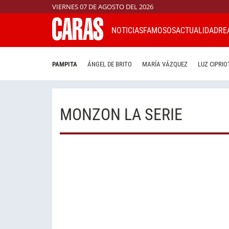
VIERNES 07 DE AGOSTO DEL 2026
NOTICIAS
FAMOSOS
ACTUALIDAD
RE
PAMPITA
ÁNGEL DE BRITO
MARÍA VÁZQUEZ
LUZ CIPRIO
MONZON LA SERIE