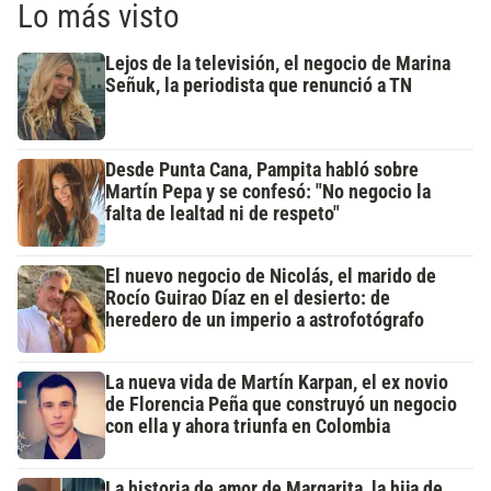
Lo más visto
Lejos de la televisión, el negocio de Marina
Señuk, la periodista que renunció a TN
Desde Punta Cana, Pampita habló sobre
Martín Pepa y se confesó: "No negocio la
falta de lealtad ni de respeto"
El nuevo negocio de Nicolás, el marido de
Rocío Guirao Díaz en el desierto: de
heredero de un imperio a astrofotógrafo
La nueva vida de Martín Karpan, el ex novio
de Florencia Peña que construyó un negocio
con ella y ahora triunfa en Colombia
La historia de amor de Margarita, la hija de