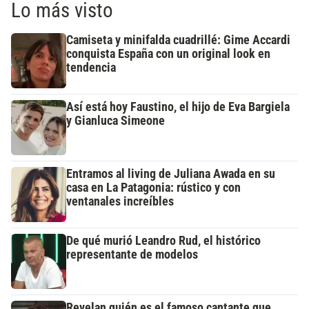
Lo más visto
Camiseta y minifalda cuadrillé: Gime Accardi
conquista España con un original look en
tendencia
Así está hoy Faustino, el hijo de Eva Bargiela
y Gianluca Simeone
Entramos al living de Juliana Awada en su
casa en La Patagonia: rústico y con
ventanales increíbles
De qué murió Leandro Rud, el histórico
representante de modelos
Revelan quién es el famoso cantante que