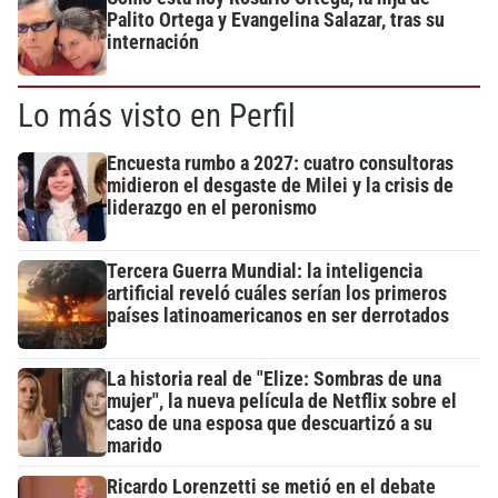
Palito Ortega y Evangelina Salazar, tras su
internación
Lo más visto en Perfil
Encuesta rumbo a 2027: cuatro consultoras
midieron el desgaste de Milei y la crisis de
liderazgo en el peronismo
Tercera Guerra Mundial: la inteligencia
artificial reveló cuáles serían los primeros
países latinoamericanos en ser derrotados
La historia real de "Elize: Sombras de una
mujer", la nueva película de Netflix sobre el
caso de una esposa que descuartizó a su
marido
Ricardo Lorenzetti se metió en el debate