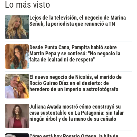
Lo más visto
Lejos de la televisión, el negocio de Marina
Señuk, la periodista que renunció a TN
Desde Punta Cana, Pampita habló sobre
Martín Pepa y se confesó: "No negocio la
falta de lealtad ni de respeto"
El nuevo negocio de Nicolás, el marido de
Rocío Guirao Díaz en el desierto: de
heredero de un imperio a astrofotógrafo
Juliana Awada mostró cómo construyó su
casa sustentable en La Patagonia: sin talar
ningún árbol y de la mano de su cuñado
Cómo está hoy Rosario Ortega, la hija de