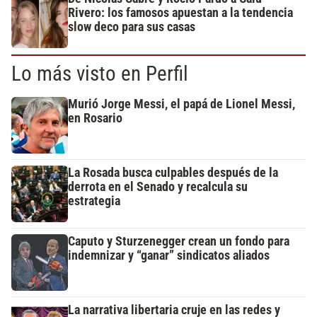
Rivero: los famosos apuestan a la tendencia
slow deco para sus casas
Lo más visto en Perfil
Murió Jorge Messi, el papá de Lionel Messi,
en Rosario
La Rosada busca culpables después de la
derrota en el Senado y recalcula su
estrategia
Caputo y Sturzenegger crean un fondo para
indemnizar y “ganar” sindicatos aliados
La narrativa libertaria cruje en las redes y