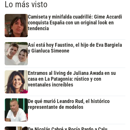
Lo más visto
Camiseta y minifalda cuadrillé: Gime Accardi
conquista España con un original look en
tendencia
Así está hoy Faustino, el hijo de Eva Bargiela
y Gianluca Simeone
Entramos al living de Juliana Awada en su
casa en La Patagonia: rústico y con
ventanales increíbles
De qué murió Leandro Rud, el histórico
representante de modelos
De Nicolás Cabré y Rocío Pardo a Calu