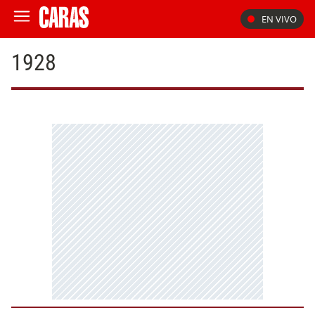
EN VIVO
1928