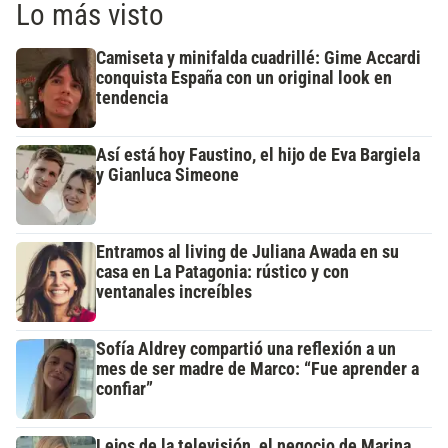
Lo más visto
Camiseta y minifalda cuadrillé: Gime Accardi
conquista España con un original look en
tendencia
Así está hoy Faustino, el hijo de Eva Bargiela
y Gianluca Simeone
Entramos al living de Juliana Awada en su
casa en La Patagonia: rústico y con
ventanales increíbles
Sofía Aldrey compartió una reflexión a un
mes de ser madre de Marco: “Fue aprender a
confiar”
Lejos de la televisión, el negocio de Marina