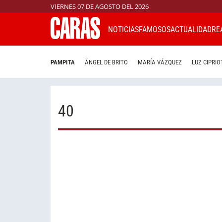
VIERNES 07 DE AGOSTO DEL 2026
NOTICIAS
FAMOSOS
ACTUALIDAD
RE
PAMPITA
ÁNGEL DE BRITO
MARÍA VÁZQUEZ
LUZ CIPRIO
40