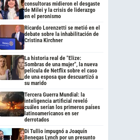
consultoras midieron el desgaste
de Milei y la crisis de liderazgo
en el peronismo
Ricardo Lorenzetti se metió en el
debate sobre la inhabilitación de
Cristina Kirchner
La historia real de "Elize:
Sombras de una mujer", la nueva
película de Netflix sobre el caso
de una esposa que descuartizó a
su marido
Tercera Guerra Mundial: la
inteligencia artificial reveló
cuáles serían los primeros países
latinoamericanos en ser
derrotados
Di Tullio impugnó a Joaquín
Benegas Lynch por un presunto