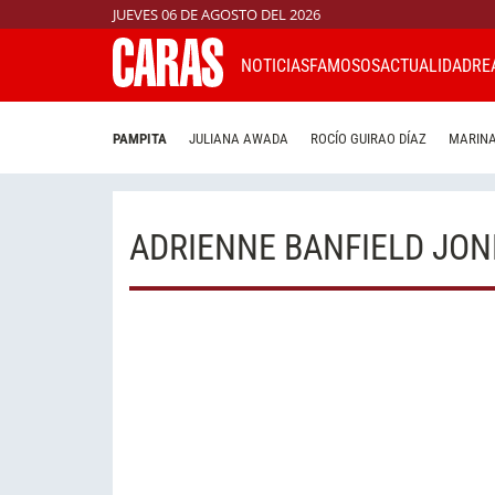
JUEVES 06 DE AGOSTO DEL 2026
NOTICIAS
FAMOSOS
ACTUALIDAD
RE
PAMPITA
JULIANA AWADA
ROCÍO GUIRAO DÍAZ
MARINA
ADRIENNE BANFIELD JON