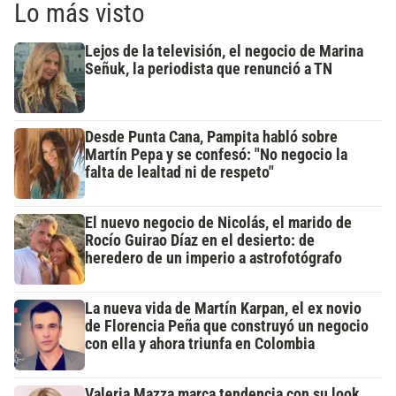
Lo más visto
Lejos de la televisión, el negocio de Marina
Señuk, la periodista que renunció a TN
Desde Punta Cana, Pampita habló sobre
Martín Pepa y se confesó: "No negocio la
falta de lealtad ni de respeto"
El nuevo negocio de Nicolás, el marido de
Rocío Guirao Díaz en el desierto: de
heredero de un imperio a astrofotógrafo
La nueva vida de Martín Karpan, el ex novio
de Florencia Peña que construyó un negocio
con ella y ahora triunfa en Colombia
Valeria Mazza marca tendencia con su look