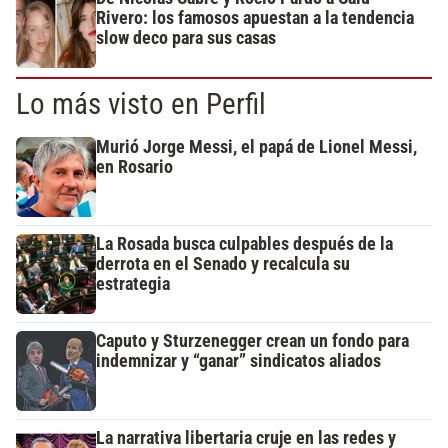
Rivero: los famosos apuestan a la tendencia
slow deco para sus casas
Lo más visto en Perfil
Murió Jorge Messi, el papá de Lionel Messi,
en Rosario
La Rosada busca culpables después de la
derrota en el Senado y recalcula su
estrategia
Caputo y Sturzenegger crean un fondo para
indemnizar y “ganar” sindicatos aliados
La narrativa libertaria cruje en las redes y