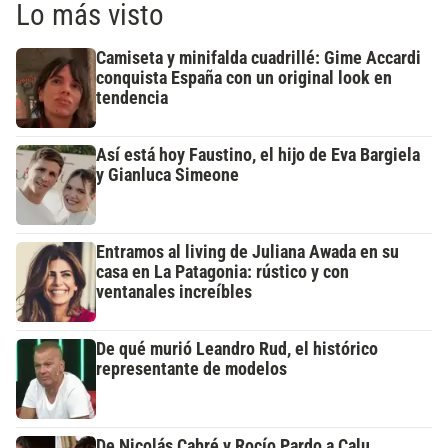
Lo más visto
Camiseta y minifalda cuadrillé: Gime Accardi
conquista España con un original look en
tendencia
Así está hoy Faustino, el hijo de Eva Bargiela
y Gianluca Simeone
Entramos al living de Juliana Awada en su
casa en La Patagonia: rústico y con
ventanales increíbles
De qué murió Leandro Rud, el histórico
representante de modelos
De Nicolás Cabré y Rocío Pardo a Calu