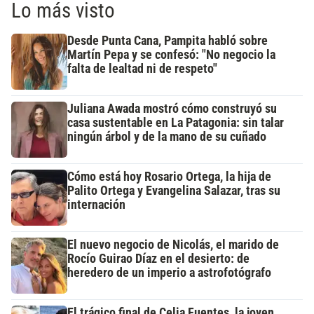
Lo más visto
Desde Punta Cana, Pampita habló sobre
Martín Pepa y se confesó: "No negocio la
falta de lealtad ni de respeto"
Juliana Awada mostró cómo construyó su
casa sustentable en La Patagonia: sin talar
ningún árbol y de la mano de su cuñado
Cómo está hoy Rosario Ortega, la hija de
Palito Ortega y Evangelina Salazar, tras su
internación
El nuevo negocio de Nicolás, el marido de
Rocío Guirao Díaz en el desierto: de
heredero de un imperio a astrofotógrafo
El trágico final de Celia Fuentes, la joven