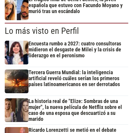
española que estuvo con Facundo Moyano y
murió tras un escándalo
Lo más visto en Perfil
Encuesta rumbo a 2027: cuatro consultoras
midieron el desgaste de Milei y la crisis de
liderazgo en el peronismo
Tercera Guerra Mundial: la inteligencia
artificial reveló cuáles serían los primeros
países latinoamericanos en ser derrotados
La historia real de "Elize: Sombras de una
mujer", la nueva película de Netflix sobre el
caso de una esposa que descuartizó a su
marido
Ricardo Lorenzetti se metió en el debate