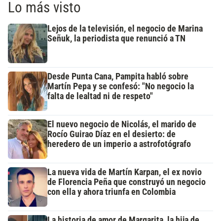
Lo más visto
Lejos de la televisión, el negocio de Marina
Señuk, la periodista que renunció a TN
Desde Punta Cana, Pampita habló sobre
Martín Pepa y se confesó: "No negocio la
falta de lealtad ni de respeto"
El nuevo negocio de Nicolás, el marido de
Rocío Guirao Díaz en el desierto: de
heredero de un imperio a astrofotógrafo
La nueva vida de Martín Karpan, el ex novio
de Florencia Peña que construyó un negocio
con ella y ahora triunfa en Colombia
La historia de amor de Margarita, la hija de