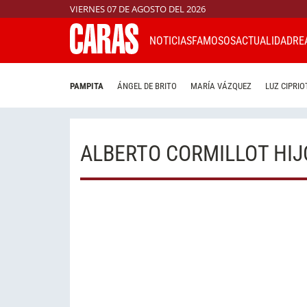
VIERNES 07 DE AGOSTO DEL 2026
NOTICIAS
FAMOSOS
ACTUALIDAD
RE
PAMPITA
ÁNGEL DE BRITO
MARÍA VÁZQUEZ
LUZ CIPRIO
ALBERTO CORMILLOT HIJ