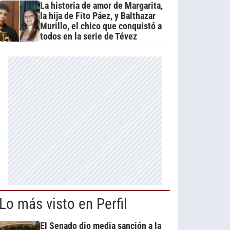
La historia de amor de Margarita,
la hija de Fito Páez, y Balthazar
Murillo, el chico que conquistó a
todos en la serie de Tévez
Lo más visto en Perfil
El Senado dio media sanción a la