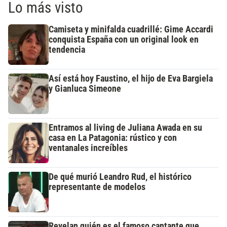
Lo más visto
Camiseta y minifalda cuadrillé: Gime Accardi
conquista España con un original look en
tendencia
Así está hoy Faustino, el hijo de Eva Bargiela
y Gianluca Simeone
Entramos al living de Juliana Awada en su
casa en La Patagonia: rústico y con
ventanales increíbles
De qué murió Leandro Rud, el histórico
representante de modelos
Revelan quién es el famoso cantante que