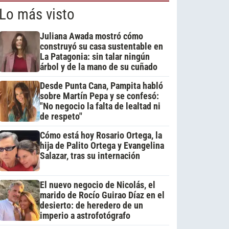
Lo más visto
Juliana Awada mostró cómo
construyó su casa sustentable en
La Patagonia: sin talar ningún
árbol y de la mano de su cuñado
Desde Punta Cana, Pampita habló
sobre Martín Pepa y se confesó:
"No negocio la falta de lealtad ni
de respeto"
Cómo está hoy Rosario Ortega, la
hija de Palito Ortega y Evangelina
Salazar, tras su internación
El nuevo negocio de Nicolás, el
marido de Rocío Guirao Díaz en el
desierto: de heredero de un
imperio a astrofotógrafo