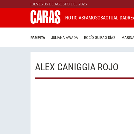
JUEVES 06 DE AGOSTO DEL 2026
NOTICIAS
FAMOSOS
ACTUALIDAD
RE
PAMPITA
JULIANA AWADA
ROCÍO GUIRAO DÍAZ
MARINA
ALEX CANIGGIA ROJO