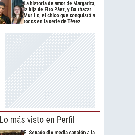
La historia de amor de Margarita,
la hija de Fito Páez, y Balthazar
Murillo, el chico que conquistó a
todos en la serie de Tévez
Lo más visto en Perfil
El Senado dio media sanción a la