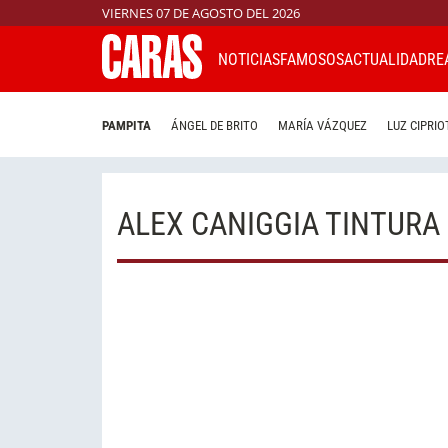
VIERNES 07 DE AGOSTO DEL 2026
NOTICIAS
FAMOSOS
ACTUALIDAD
RE
PAMPITA
ÁNGEL DE BRITO
MARÍA VÁZQUEZ
LUZ CIPRIO
ALEX CANIGGIA TINTURA