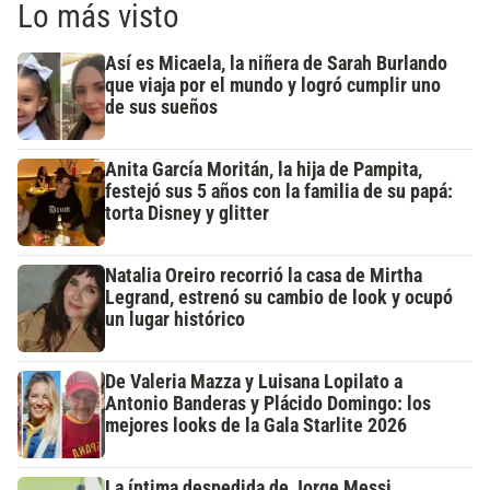
Lo más visto
Así es Micaela, la niñera de Sarah Burlando
que viaja por el mundo y logró cumplir uno
de sus sueños
Anita García Moritán, la hija de Pampita,
festejó sus 5 años con la familia de su papá:
torta Disney y glitter
Natalia Oreiro recorrió la casa de Mirtha
Legrand, estrenó su cambio de look y ocupó
un lugar histórico
De Valeria Mazza y Luisana Lopilato a
Antonio Banderas y Plácido Domingo: los
mejores looks de la Gala Starlite 2026
La íntima despedida de Jorge Messi