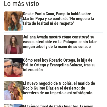
Lo más visto
Desde Punta Cana, Pampita habló sobre
Martín Pepa y se confesó: "No negocio la
falta de lealtad ni de respeto"
Juliana Awada mostró cómo construyó su
casa sustentable en La Patagonia: sin talar
ningún árbol y de la mano de su cuñado
Cómo está hoy Rosario Ortega, la hija de
Palito Ortega y Evangelina Salazar, tras su
internación
El nuevo negocio de Nicolás, el marido de
Rocío Guirao Díaz en el desierto: de
heredero de un imperio a astrofotógrafo
El trágico final de Celia Fuentes, la joven