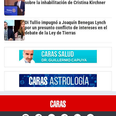
sobre la inhabilitación de Cristina Kirchner
Di Tullio impugnó a Joaquín Benegas Lynch
por un presunto conflicto de intereses en el
debate de la Ley de Tierras