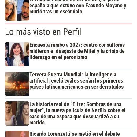
española que estuvo con Facundo Moyano y
murió tras un escándalo
Lo más visto en Perfil
Encuesta rumbo a 2027: cuatro consultoras
midieron el desgaste de Milei y la crisis de
liderazgo en el peronismo
Tercera Guerra Mundial: la inteligencia
artificial reveló cuáles serían los primeros
países latinoamericanos en ser derrotados
La historia real de "Elize: Sombras de una
mujer", la nueva película de Netflix sobre el
caso de una esposa que descuartizó a su
marido
Ricardo Lorenzetti se metió en el debate