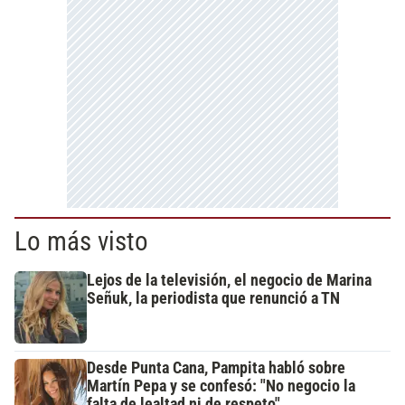
Lo más visto
Lejos de la televisión, el negocio de Marina
Señuk, la periodista que renunció a TN
Desde Punta Cana, Pampita habló sobre
Martín Pepa y se confesó: "No negocio la
falta de lealtad ni de respeto"