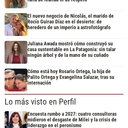
El nuevo negocio de Nicolás, el marido de
Rocío Guirao Díaz en el desierto: de
heredero de un imperio a astrofotógrafo
Juliana Awada mostró cómo construyó su
casa sustentable en La Patagonia: sin talar
ningún árbol y de la mano de su cuñado
Cómo está hoy Rosario Ortega, la hija de
Palito Ortega y Evangelina Salazar, tras su
internación
Lo más visto en Perfil
Encuesta rumbo a 2027: cuatro consultoras
midieron el desgaste de Milei y la crisis de
liderazgo en el peronismo