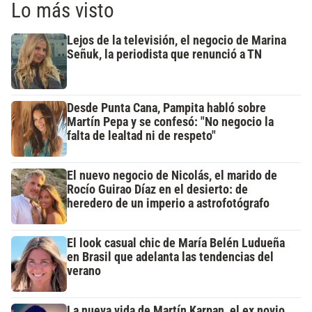
Lo más visto
Lejos de la televisión, el negocio de Marina
Señuk, la periodista que renunció a TN
Desde Punta Cana, Pampita habló sobre
Martín Pepa y se confesó: "No negocio la
falta de lealtad ni de respeto"
El nuevo negocio de Nicolás, el marido de
Rocío Guirao Díaz en el desierto: de
heredero de un imperio a astrofotógrafo
El look casual chic de María Belén Ludueña
en Brasil que adelanta las tendencias del
verano
La nueva vida de Martín Karpan, el ex novio