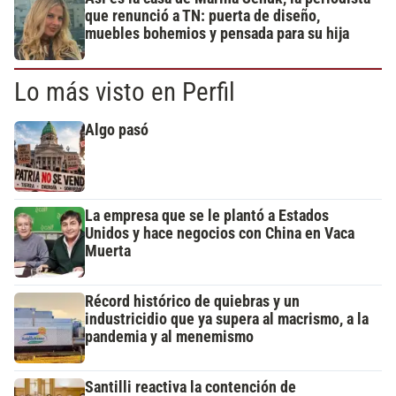
que renunció a TN: puerta de diseño,
muebles bohemios y pensada para su hija
Lo más visto en Perfil
Algo pasó
La empresa que se le plantó a Estados
Unidos y hace negocios con China en Vaca
Muerta
Récord histórico de quiebras y un
industricidio que ya supera al macrismo, a la
pandemia y al menemismo
Santilli reactiva la contención de