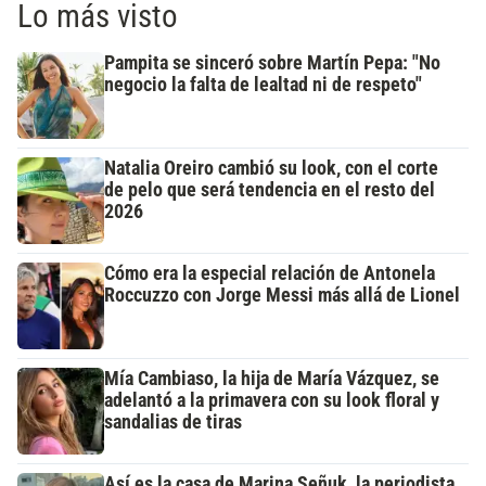
Lo más visto
Pampita se sinceró sobre Martín Pepa: "No
negocio la falta de lealtad ni de respeto"
Natalia Oreiro cambió su look, con el corte
de pelo que será tendencia en el resto del
2026
Cómo era la especial relación de Antonela
Roccuzzo con Jorge Messi más allá de Lionel
Mía Cambiaso, la hija de María Vázquez, se
adelantó a la primavera con su look floral y
sandalias de tiras
Así es la casa de Marina Señuk, la periodista