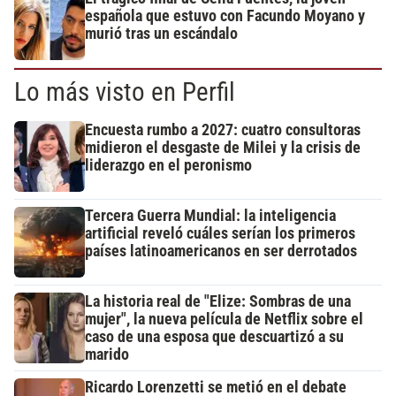
española que estuvo con Facundo Moyano y
murió tras un escándalo
Lo más visto en Perfil
Encuesta rumbo a 2027: cuatro consultoras
midieron el desgaste de Milei y la crisis de
liderazgo en el peronismo
Tercera Guerra Mundial: la inteligencia
artificial reveló cuáles serían los primeros
países latinoamericanos en ser derrotados
La historia real de "Elize: Sombras de una
mujer", la nueva película de Netflix sobre el
caso de una esposa que descuartizó a su
marido
Ricardo Lorenzetti se metió en el debate