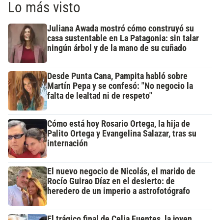
Lo más visto
Juliana Awada mostró cómo construyó su
casa sustentable en La Patagonia: sin talar
ningún árbol y de la mano de su cuñado
Desde Punta Cana, Pampita habló sobre
Martín Pepa y se confesó: "No negocio la
falta de lealtad ni de respeto"
Cómo está hoy Rosario Ortega, la hija de
Palito Ortega y Evangelina Salazar, tras su
internación
El nuevo negocio de Nicolás, el marido de
Rocío Guirao Díaz en el desierto: de
heredero de un imperio a astrofotógrafo
El trágico final de Celia Fuentes, la joven