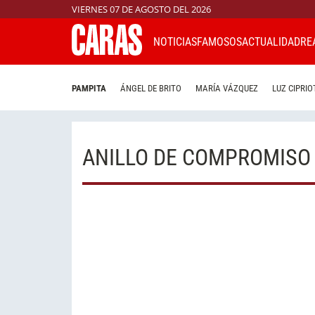
VIERNES 07 DE AGOSTO DEL 2026
NOTICIAS
FAMOSOS
ACTUALIDAD
RE
PAMPITA
ÁNGEL DE BRITO
MARÍA VÁZQUEZ
LUZ CIPRIO
ANILLO DE COMPROMISO