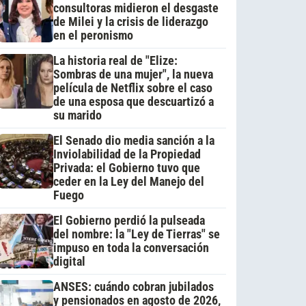
consultoras midieron el desgaste
de Milei y la crisis de liderazgo
en el peronismo
La historia real de "Elize:
Sombras de una mujer", la nueva
película de Netflix sobre el caso
de una esposa que descuartizó a
su marido
El Senado dio media sanción a la
Inviolabilidad de la Propiedad
Privada: el Gobierno tuvo que
ceder en la Ley del Manejo del
Fuego
El Gobierno perdió la pulseada
del nombre: la "Ley de Tierras" se
impuso en toda la conversación
digital
ANSES: cuándo cobran jubilados
y pensionados en agosto de 2026,