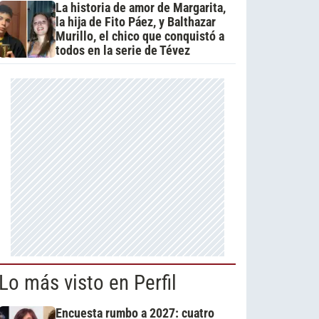
La historia de amor de Margarita,
la hija de Fito Páez, y Balthazar
Murillo, el chico que conquistó a
todos en la serie de Tévez
Lo más visto en Perfil
Encuesta rumbo a 2027: cuatro