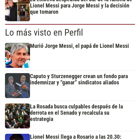
Lionel Messi para Jorge Messi y la decisión
que tomaron
Lo más visto en Perfil
Murió Jorge Messi, el papá de Lionel Messi
Caputo y Sturzenegger crean un fondo para
indemnizar y “ganar” sindicatos aliados
La Rosada busca culpables después de la
derrota en el Senado y recalcula su
estrategia
Lionel Messi llega a Rosario a las 20.30: