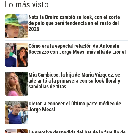
Lo más visto
Natalia Oreiro cambió su look, con el corte
de pelo que será tendencia en el resto del
2026
Cómo era la especial relación de Antonela
Roccuzzo con Jorge Messi más allá de Lionel
Mía Cambiaso, la hija de María Vázquez, se
adelantó a la primavera con su look floral y
sandalias de tiras
Dieron a conocer el último parte médico de
Jorge Messi
La emotiva despedida del bar de la familia de