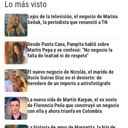
Lo más visto
Lejos de la televisión, el negocio de Marina
Señuk, la periodista que renunció a TN
Desde Punta Cana, Pampita habló sobre
Martín Pepa y se confesó: "No negocio la
falta de lealtad ni de respeto"
El nuevo negocio de Nicolás, el marido de
Rocío Guirao Díaz en el desierto: de
heredero de un imperio a astrofotógrafo
La nueva vida de Martín Karpan, el ex novio
de Florencia Peña que construyó un negocio
con ella y ahora triunfa en Colombia
La historia de amor de Margarita, la hija de