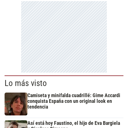
Lo más visto
Camiseta y minifalda cuadrillé: Gime Accardi
conquista España con un original look en
tendencia
Así está hoy Faustino, el hijo de Eva Bargiela