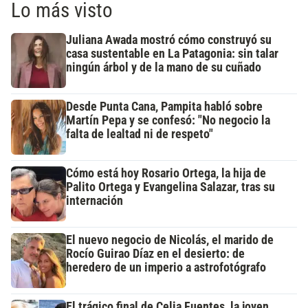
Lo más visto
Juliana Awada mostró cómo construyó su
casa sustentable en La Patagonia: sin talar
ningún árbol y de la mano de su cuñado
Desde Punta Cana, Pampita habló sobre
Martín Pepa y se confesó: "No negocio la
falta de lealtad ni de respeto"
Cómo está hoy Rosario Ortega, la hija de
Palito Ortega y Evangelina Salazar, tras su
internación
El nuevo negocio de Nicolás, el marido de
Rocío Guirao Díaz en el desierto: de
heredero de un imperio a astrofotógrafo
El trágico final de Celia Fuentes, la joven