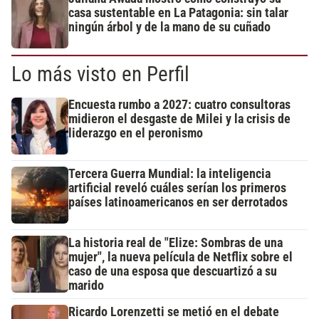
casa sustentable en La Patagonia: sin talar
ningún árbol y de la mano de su cuñado
Lo más visto en Perfil
Encuesta rumbo a 2027: cuatro consultoras
midieron el desgaste de Milei y la crisis de
liderazgo en el peronismo
Tercera Guerra Mundial: la inteligencia
artificial reveló cuáles serían los primeros
países latinoamericanos en ser derrotados
La historia real de "Elize: Sombras de una
mujer", la nueva película de Netflix sobre el
caso de una esposa que descuartizó a su
marido
Ricardo Lorenzetti se metió en el debate