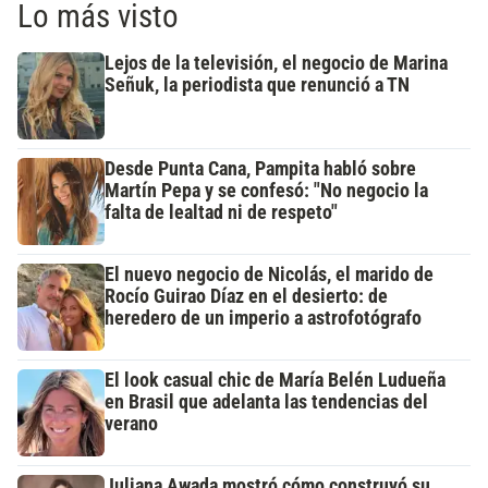
Lo más visto
Lejos de la televisión, el negocio de Marina
Señuk, la periodista que renunció a TN
Desde Punta Cana, Pampita habló sobre
Martín Pepa y se confesó: "No negocio la
falta de lealtad ni de respeto"
El nuevo negocio de Nicolás, el marido de
Rocío Guirao Díaz en el desierto: de
heredero de un imperio a astrofotógrafo
El look casual chic de María Belén Ludueña
en Brasil que adelanta las tendencias del
verano
Juliana Awada mostró cómo construyó su