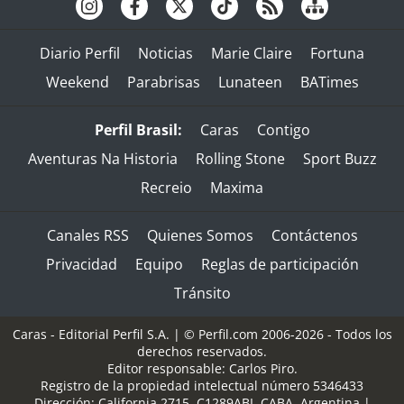
Diario Perfil
Noticias
Marie Claire
Fortuna
Weekend
Parabrisas
Lunateen
BATimes
Perfil Brasil:
Caras
Contigo
Aventuras Na Historia
Rolling Stone
Sport Buzz
Recreio
Maxima
Canales RSS
Quienes Somos
Contáctenos
Privacidad
Equipo
Reglas de participación
Tránsito
Caras - Editorial Perfil S.A.
| © Perfil.com 2006-2026 - Todos los
derechos reservados.
Editor responsable: Carlos Piro.
Registro de la propiedad intelectual número 5346433
Dirección:
California 2715
,
C1289ABI
,
CABA, Argentina
|