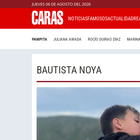
JUEVES 06 DE AGOSTO DEL 2026
NOTICIAS
FAMOSOS
ACTUALIDAD
RE
PAMPITA
JULIANA AWADA
ROCÍO GUIRAO DÍAZ
MARINA
BAUTISTA NOYA