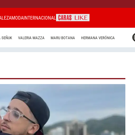
ALEZA
MODA
INTERNACIONAL
CARAS MIAMI
 SEÑUK
VALERIA MAZZA
MARU BOTANA
HERMANA VERÓNICA
CARAS BRASIL
CARAS URUGUAY