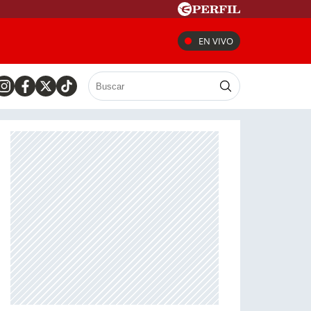
EN VIVO