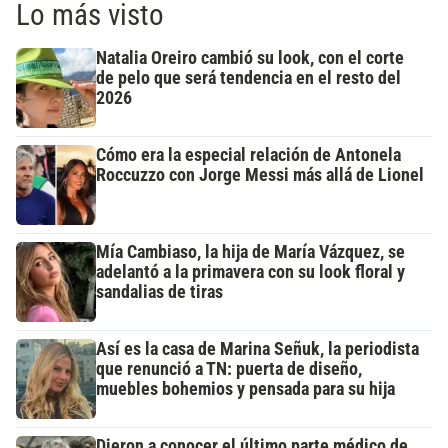
Lo más visto
Natalia Oreiro cambió su look, con el corte
de pelo que será tendencia en el resto del
2026
Cómo era la especial relación de Antonela
Roccuzzo con Jorge Messi más allá de Lionel
Mía Cambiaso, la hija de María Vázquez, se
adelantó a la primavera con su look floral y
sandalias de tiras
Así es la casa de Marina Señuk, la periodista
que renunció a TN: puerta de diseño,
muebles bohemios y pensada para su hija
Dieron a conocer el último parte médico de