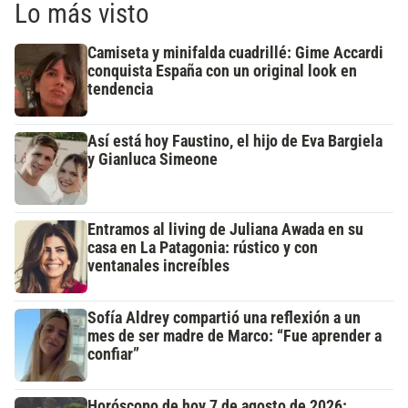
Lo más visto
Camiseta y minifalda cuadrillé: Gime Accardi
conquista España con un original look en
tendencia
Así está hoy Faustino, el hijo de Eva Bargiela
y Gianluca Simeone
Entramos al living de Juliana Awada en su
casa en La Patagonia: rústico y con
ventanales increíbles
Sofía Aldrey compartió una reflexión a un
mes de ser madre de Marco: “Fue aprender a
confiar”
Horóscopo de hoy 7 de agosto de 2026: