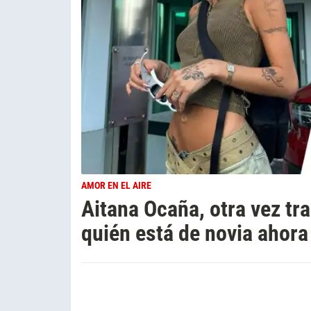
AMOR EN EL AIRE
Aitana Ocaña, otra vez tra
quién está de novia ahora