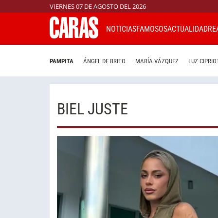
VIERNES 07 DE AGOSTO DEL 2026
NOTICIAS
FAMOSOS
ACTUALIDAD
RE
PAMPITA
ÁNGEL DE BRITO
MARÍA VÁZQUEZ
LUZ CIPRIO
BIEL JUSTE