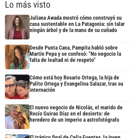
Lo más visto
Juliana Awada mostró cómo construyó su
casa sustentable en La Patagonia: sin talar
ningún árbol y de la mano de su cuñado
Desde Punta Cana, Pampita habló sobre
Martín Pepa y se confesó: "No negocio la
falta de lealtad ni de respeto"
Cómo está hoy Rosario Ortega, la hija de
Palito Ortega y Evangelina Salazar, tras su
internación
El nuevo negocio de Nicolás, el marido de
Rocío Guirao Díaz en el desierto: de
heredero de un imperio a astrofotógrafo
El trágico final de Celia Fuentes, la joven