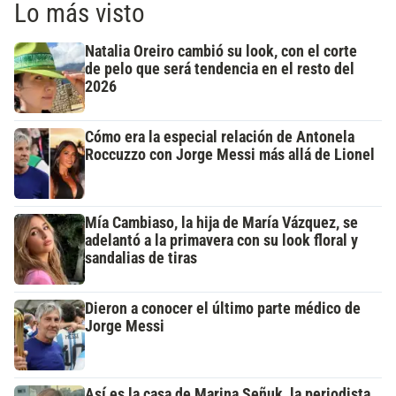
Lo más visto
Natalia Oreiro cambió su look, con el corte
de pelo que será tendencia en el resto del
2026
Cómo era la especial relación de Antonela
Roccuzzo con Jorge Messi más allá de Lionel
Mía Cambiaso, la hija de María Vázquez, se
adelantó a la primavera con su look floral y
sandalias de tiras
Dieron a conocer el último parte médico de
Jorge Messi
Así es la casa de Marina Señuk, la periodista