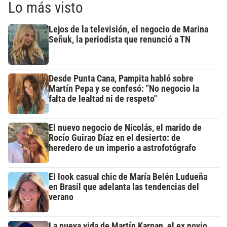
Lo más visto
Lejos de la televisión, el negocio de Marina
Señuk, la periodista que renunció a TN
Desde Punta Cana, Pampita habló sobre
Martín Pepa y se confesó: "No negocio la
falta de lealtad ni de respeto"
El nuevo negocio de Nicolás, el marido de
Rocío Guirao Díaz en el desierto: de
heredero de un imperio a astrofotógrafo
El look casual chic de María Belén Ludueña
en Brasil que adelanta las tendencias del
verano
La nueva vida de Martín Karpan, el ex novio