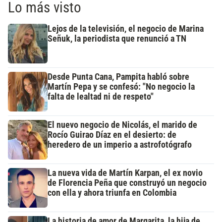
Lo más visto
Lejos de la televisión, el negocio de Marina
Señuk, la periodista que renunció a TN
Desde Punta Cana, Pampita habló sobre
Martín Pepa y se confesó: "No negocio la
falta de lealtad ni de respeto"
El nuevo negocio de Nicolás, el marido de
Rocío Guirao Díaz en el desierto: de
heredero de un imperio a astrofotógrafo
La nueva vida de Martín Karpan, el ex novio
de Florencia Peña que construyó un negocio
con ella y ahora triunfa en Colombia
La historia de amor de Margarita, la hija de